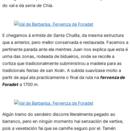
do val e da
serra de Chía
.
E chegamos á
ermida de Santa Chulita
, da mesma estructura
que a anterior, pero mellor conservada e restaurada. Facemos a
pertinente parada ante ela mentres Juan nos explica que esta é
unha das zonas, rodeada de bidueiros, onde se recolle a
cortiza que tradicionalmente subministrou a madeira para as
tradicionais festas de san Xoán. A subida suavízase moito a
partir de aquí ata practicamente o final da ruta na
fervenza de
Foradet
a 1700 m.
Algún tramo do sendeiro discorre literalmente pegado ao
barranco, pero en ningún momento hai sensación de vertixe,
pois a vexetación fai que se camiñe seguro por el. Tamén