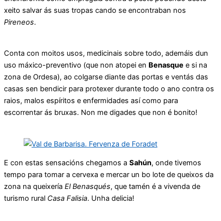
xeito salvar ás suas tropas cando se encontraban nos
Pireneos
.
Conta con moitos usos, medicinais sobre todo, ademáis dun
uso máxico-preventivo (que non atopei en
Benasque
e si na
zona de Ordesa), ao colgarse diante das portas e ventás das
casas sen bendicir para protexer durante todo o ano contra os
raios, malos espíritos e enfermidades así como para
escorrentar ás bruxas. Non me digades que non é bonito!
E con estas sensacións chegamos a
Sahún
, onde tivemos
tempo para tomar a cervexa e mercar un bo lote de queixos da
zona na queixería
El Benasqués
, que tamén é a vivenda de
turismo rural
Casa Falisia
. Unha delicia!