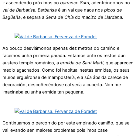
ir ascendendo próximos ao
barranco Surri
, adentrándonos no
val de Barbarisa. Barbarisa
é un val que nace nos
picos de
Bagüeña
, e separa a
Serra de Chía
do
macizo de Llardana.
Ao pouco desviámonos apenas dez metros do camiño e
facemos unha primeira parada. Estamos ante os restos dun
austero templo románico, a
ermida de Sant Martí
, que aparecen
medio agachados. Como foi habitual nestas ermidas, os seus
muros erguéronse de mampostería, e a súa ábsida carece de
decoración, descoñecéndose cal sería a cuberta. Non me
imaxinaba eu unha ermida tan pequena.
Continuamos o percorrido por este empinado camiño, que se
vai levando sen maiores problemas pois imos case