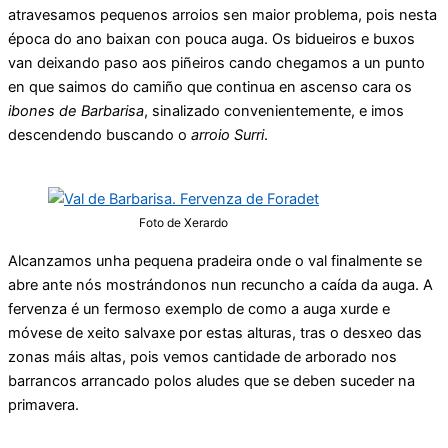
atravesamos pequenos arroios sen maior problema, pois nesta
época do ano baixan con pouca auga. Os bidueiros e buxos
van deixando paso aos piñeiros cando chegamos a un punto
en que saimos do camiño que continua en ascenso cara os
ibones de Barbarisa
, sinalizado convenientemente, e imos
descendendo buscando o
arroio Surri
.
Foto de Xerardo
Alcanzamos unha pequena pradeira onde o val finalmente se
abre ante nós mostrándonos nun recuncho a caída da auga. A
fervenza é un fermoso exemplo de como a auga xurde e
móvese de xeito salvaxe por estas alturas, tras o desxeo das
zonas máis altas, pois vemos cantidade de arborado nos
barrancos arrancado polos aludes que se deben suceder na
primavera.