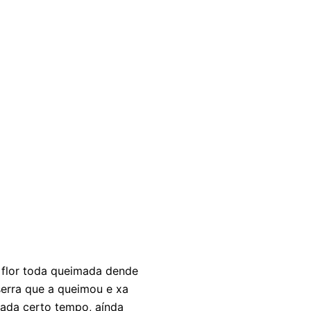
a flor toda queimada dende
serra que a queimou e xa
ada certo tempo, aínda