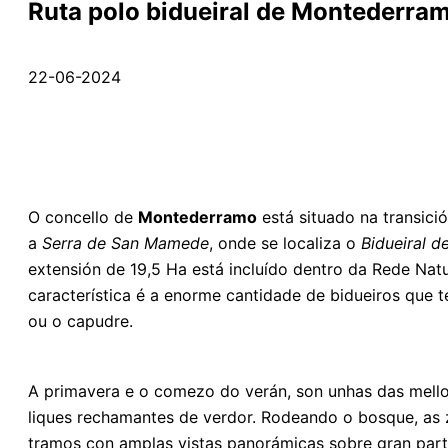
Ruta polo bidueiral de Montederra
22-06-2024
O concello de
Montederramo
está situado na transici
a
Serra de San Mamede
, onde se localiza o
Bidueiral d
extensión de 19,5 Ha está incluído dentro da Rede Nat
característica é a enorme cantidade de bidueiros que 
ou o capudre.
A primavera e o comezo do verán, son unhas das mellor
liques rechamantes de verdor. Rodeando o bosque, as z
tramos con amplas vistas panorámicas sobre gran part