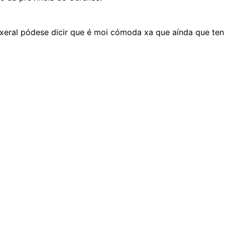
n xeral pódese dicir que é moi cómoda xa que aínda que ten