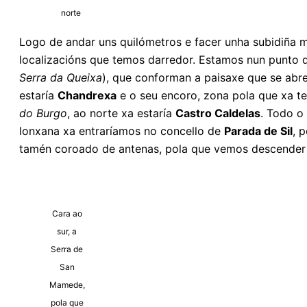
norte
Logo de andar uns quilómetros e facer unha subidiña m
localizacións que temos darredor. Estamos nun punto q
Serra da Queixa
), que conforman a paisaxe que se abre
estaría
Chandrexa
e o seu encoro, zona pola que xa te
do Burgo
, ao norte xa estaría
Castro Caldelas
. Todo o
lonxana xa entraríamos no concello de
Parada de Sil
, 
tamén coroado de antenas, pola que vemos descender p
Cara ao
sur, a
Serra de
San
Mamede,
pola que