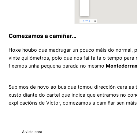
Comezamos a camiñar…
Hoxe houbo que madrugar un pouco máis do normal, p
vinte quilómetros, polo que nos fai falta o tempo para 
fixemos unha pequena parada no mesmo
Montederra
Subimos de novo ao bus que tomou dirección cara as 
xusto diante do cartel que indica que entramos no con
explicacións de Víctor, comezamos a camiñar sen mái
A vista cara