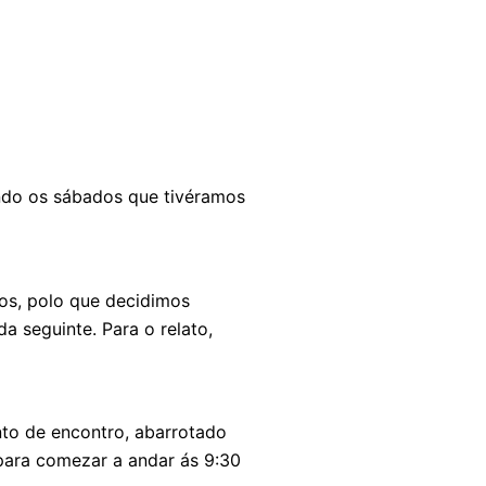
ando os sábados que tivéramos
nos, polo que decidimos
a seguinte. Para o relato,
nto de encontro, abarrotado
ara comezar a andar ás 9:30