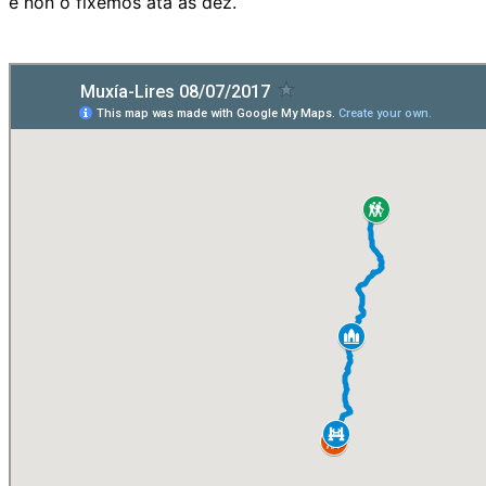
e non o fixemos ata as dez.