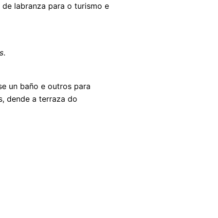
a de labranza para o turismo e
s
.
se un baño e outros para
, dende a terraza do