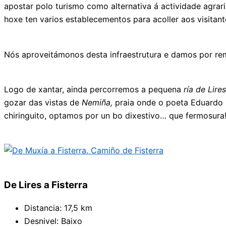
apostar polo turismo como alternativa á actividade agrar
hoxe ten varios establecementos para acoller aos visitant
Nós aproveitámonos desta infraestrutura e damos por re
Logo de xantar, ainda percorremos a pequena
ría de Lires
gozar das vistas de
Nemiña,
praia onde o poeta Eduardo 
chiringuito, optamos por un bo dixestivo… que fermosura
De Lires a Fisterra
Distancia: 17,5 km
Desnivel: Baixo