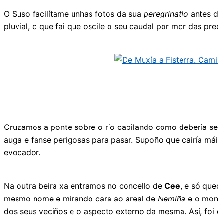
O Suso facilítame unhas fotos da sua
peregrinatio
antes d
pluvial, o que fai que oscile o seu caudal por mor das pr
Cruzamos a ponte sobre o río cabilando como debería ser 
auga e fanse perigosas para pasar. Supoño que cairía máis
evocador.
Na outra beira xa entramos no concello de
Cee
, e só que
mesmo nome e mirando cara ao areal de
Nemiña
e o mo
dos seus veciños e o aspecto externo da mesma. Así, foi d