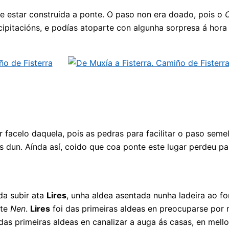
e estar construida a ponte. O paso non era doado, pois o
ecipitacións, e podías atoparte con algunha sorpresa á hor
facelo daquela, pois as pedras para facilitar o paso seme
 dun. Aínda así, coido que coa ponte este lugar perdeu par
da subir ata
Lires
, unha aldea asentada nunha ladeira ao f
nte
Nen
.
Lires
foi das primeiras aldeas en preocuparse por 
as primeiras aldeas en canalizar a auga ás casas, en mello