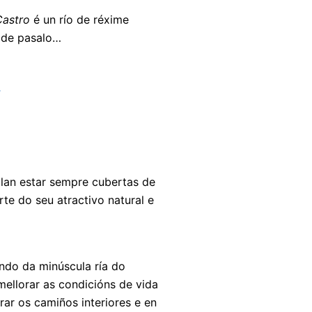
Castro
é un río de réxime
a de pasalo…
llan estar sempre cubertas de
te do seu atractivo natural e
ondo da minúscula ría do
mellorar as condicións de vida
rar os camiños interiores e en