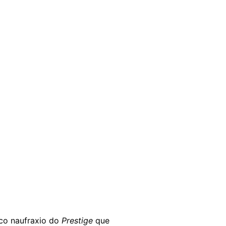
ico naufraxio do
Prestige
que