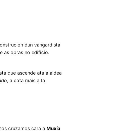
construción dun vangardista
 as obras no edificio.
ista que ascende ata a aldea
ido
, a cota máis alta
 nos cruzamos cara a
Muxía