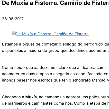
De Muxía a Fisterra. Camiño de Fister
26-08-2017
Estamos a piques de comezar o epílogo do percorrido qu
dispoñibles a maioría do grupo que decidimos acometer o
Como coido que xa deixamos claro que a idea era camiñar
acometer en dúas etapas a chegada ao cabo, facendo e
ímonos basear nos escritos que ten o etnógrafo Manolo Vi
Chegados a
Muxía
, adicámonos a agardar uns polos out
de mariñeiros e camiñantes coma nós. Como a etapa de 