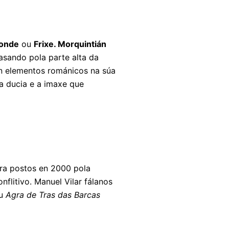
onde
ou
Frixe. Morquintián
pasando pola parte alta da
on elementos románicos na súa
a ducia e a imaxe que
dra postos en 2000 pola
flitivo. Manuel Vilar fálanos
u
Agra de Tras das Barcas