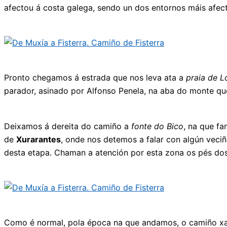
afectou á costa galega, sendo un dos entornos máis afec
Pronto chegamos á estrada que nos leva ata a
praia de L
parador, asinado por Alfonso Penela, na aba do monte que
Deixamos á dereita do camiño a
fonte do Bico
, na que fa
de
Xurarantes
, onde nos detemos a falar con algún veci
desta
etapa. Chaman a atención por esta zona os pés do
Como é normal, pola época na que andamos, o camiño xa