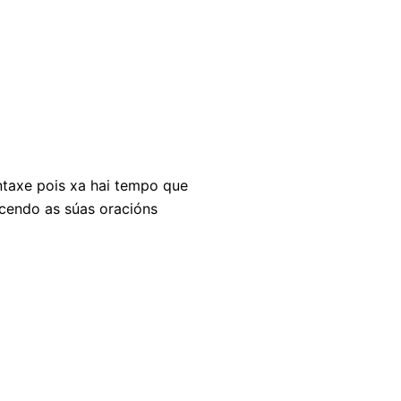
ntaxe pois xa hai tempo que
acendo as súas oracións