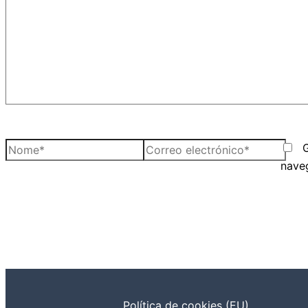
Nome*
Correo
electrónico*
nave
Política de cookies (EU)