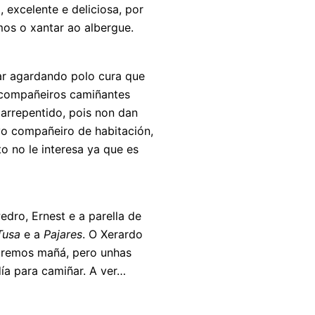
 excelente e deliciosa, por
os o xantar ao albergue.
ar agardando polo cura que
 compañeiros camiñantes
arrepentido, pois non dan
vo compañeiro de habitación,
o no le interesa ya que es
dro, Ernest e a parella de
Tusa
e a
Pajares
. O Xerardo
 iremos mañá, pero unhas
ía para camiñar. A ver…