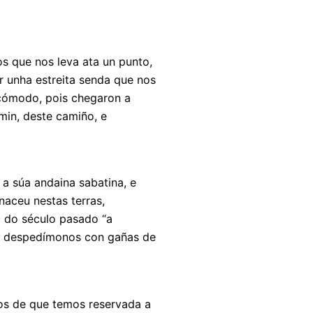
s que nos leva ata un punto,
 unha estreita senda que nos
 cómodo, pois chegaron a
min, deste camiño, e
a súa andaina sabatina, e
naceu nestas terras,
0 do século pasado “a
 e despedímonos con gañas de
nos de que temos reservada a