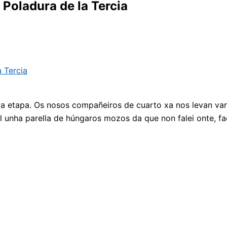
 Poladura de la Tercia
ova etapa. Os nosos compañeiros de cuarto xa nos levan va
l unha parella de húngaros mozos da que non falei onte, f