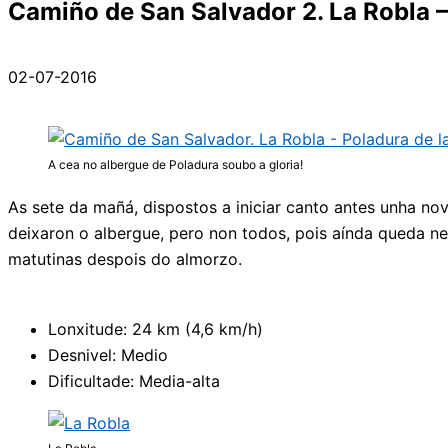
Camiño de San Salvador 2. La Robla –
02-07-2016
A cea no albergue de Poladura soubo a gloria!
As sete da mañá, dispostos a iniciar canto antes unha n
deixaron o albergue, pero non todos, pois aínda queda ne
matutinas despois do almorzo.
Lonxitude: 24 km (4,6 km/h)
Desnivel: Medio
Dificultade: Media-alta