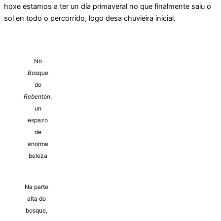
hoxe estamos a ter un día primaveral no que finalmente saiu o
sol en todo o percorrido, logo desa chuvieira inicial.
No
Bosque
do
Rebentón
,
un
espazo
de
enorme
beleza
Na parte
alta do
bosque,