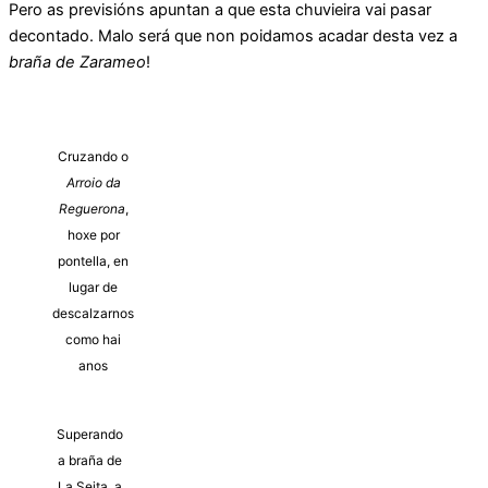
Pero as previsións apuntan a que esta chuvieira vai pasar
decontado. Malo será que non poidamos acadar desta vez a
braña de Zarameo
!
Cruzando o
Arroio da
Reguerona
,
hoxe por
pontella, en
lugar de
descalzarnos
como hai
anos
Superando
a braña de
La Seita, a