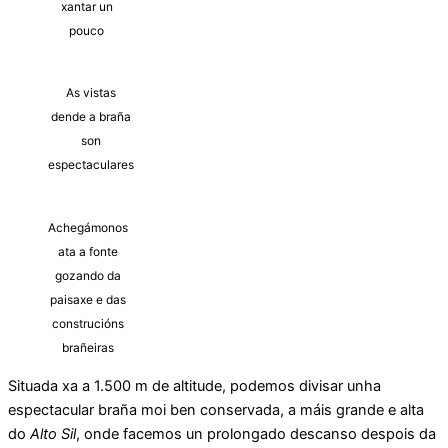
xantar un
pouco
As vistas
dende a braña
son
espectaculares
Achegámonos
ata a fonte
gozando da
paisaxe e das
construcións
brañeiras
Situada xa a 1.500 m de altitude, podemos divisar unha
espectacular braña moi ben conservada, a máis grande e alta
do
Alto Sil
, onde facemos un prolongado descanso despois da