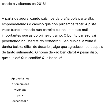
cando a visitamos en 2016!
A partir de agora, cando saiamos da braña pola parte alta,
emprenderemos o camiño que non puidemos facer. A pista
vaise transformando nun carreiro cunhas ramplas máis
importantes que as do primeiro tramo. O bonito carreiro vai
penetrando no
Bosque do Rebentón
. Sen dúbida, a zona é
dunha beleza difícil de describir, algo que agradecemos despois
de tanto sufrimento. O nome déixao ben claro! A pesar diso,
que subida! Que camiño! Que bosque!
Aproveitamos
a sombra das
vivendas
para
descansar e