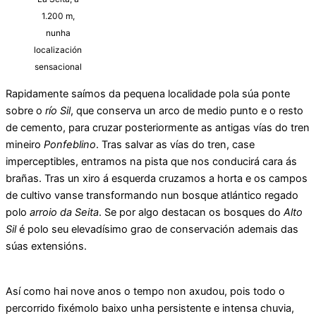
1.200 m,
nunha
localización
sensacional
Rapidamente saímos da pequena localidade pola súa ponte
sobre o
río Sil
, que conserva un arco de medio punto e o resto
de cemento, para cruzar posteriormente as antigas vías do tren
mineiro
Ponfeblino
. Tras salvar as vías do tren, case
imperceptibles, entramos na pista que nos conducirá cara ás
brañas. Tras un xiro á esquerda cruzamos a horta e os campos
de cultivo vanse transformando nun bosque atlántico regado
polo
arroio da Seita
. Se por algo destacan os bosques do
Alto
Sil
é polo seu elevadísimo grao de conservación ademais das
súas extensións.
Así como hai nove anos o tempo non axudou, pois todo o
percorrido fixémolo baixo unha persistente e intensa chuvia,