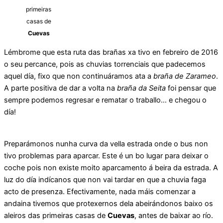
primeiras
casas de
Cuevas
Lémbrome que esta ruta das brañas xa tivo en febreiro de 2016
o seu percance, pois as chuvias torrenciais que padecemos
aquel día, fixo que non continuáramos ata a
braña de Zarameo
.
A parte positiva de dar a volta na
braña da Seita
foi pensar que
sempre podemos regresar e rematar o traballo… e chegou o
día!
Preparámonos nunha curva da vella estrada onde o bus non
tivo problemas para aparcar. Este é un bo lugar para deixar o
coche pois non existe moito aparcamento á beira da estrada. A
luz do día indícanos que non vai tardar en que a chuvia faga
acto de presenza. Efectivamente, nada máis comenzar a
andaina tivemos que protexernos dela abeirándonos baixo os
aleiros das primeiras casas de
Cuevas
, antes de baixar ao río.