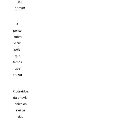
en
chover
A
ponte
sobre
o
Sil
pola
que
temos
que
cruzar
Protexidos
da chuvia
baixo os
aleiros
das