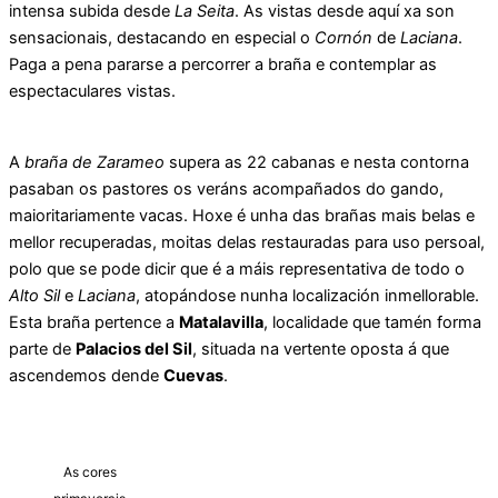
intensa subida desde
La Seita
. As vistas desde aquí xa son
sensacionais, destacando en especial o
Cornón
de
Laciana
.
Paga a pena pararse a percorrer a braña e contemplar as
espectaculares vistas.
A
braña de Zarameo
supera as 22 cabanas e nesta contorna
pasaban os pastores os veráns acompañados do gando,
maioritariamente vacas. Hoxe é unha das brañas mais belas e
mellor recuperadas, moitas delas restauradas para uso persoal,
polo que se pode dicir que é a máis representativa de todo o
Alto Sil
e
Laciana
, atopándose nunha localización inmellorable.
Esta braña pertence a
Matalavilla
, localidade que tamén forma
parte de
Palacios del Sil
, situada na vertente oposta á que
ascendemos dende
Cuevas
.
As cores