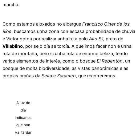
marcha.
Como estamos aloxados no albergue
Francisco Giner de los
Ríos
, buscamos unha zona con escasa probabilidade de chuvia
e Víctor optou por realizar unha ruta polo
Alto Sil
, preto de
Villablino
, por se o día se torcía. A que imos facer non é unha
ruta de montaña, pero si unha ruta de enorme beleza, tendo
varios elementos de interés, como o bosque
El Rebentón
, un
bosque de moita biodiversidade, as vistas panorámicas e as
propias brañas da
Seita
e
Zarameo
, que recorreremos.
A luz do
día
indícanos
que non
vai tardar