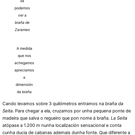
xa
podemos
ver a
braña de
Zarameo
A medida
que nos
achegamos
apreciamos
a
dimensión
da braña
Cando levamos sobre 3 quilómetros entramos na
braña da
Seita
. Para chegar a ela, cruzamos por unha pequena ponte de
madeira que salva o regueiro que pon nome á braña.
La Seita
atópase a 1.200 m nunha localización sensacional e conta
cunha ducia de cabanas ademais dunha fonte. Que diferente a