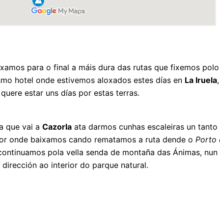
ixamos para o final a máis dura das rutas que fixemos polo
smo hotel onde estivemos aloxados estes días en
La Iruela
quere estar uns días por estas terras.
a que vai a
Cazorla
ata darmos cunhas escaleiras un tanto 
por onde baixamos cando rematamos a ruta dende o
Porto
 continuamos pola vella senda de montaña das Ánimas, nun
dirección ao interior do parque natural.