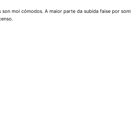
os son moi cómodos. A maior parte da subida faise por so
censo.