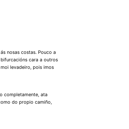
 ás nosas costas. Pouco a
bifurcacións cara a outros
 moi levadeiro, pois imos
lo completamente, ata
í como do propio camiño,