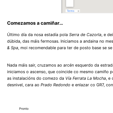
Comezamos a camiñar…
Último día da nosa estadía pola
Serra de Cazorla
, e de
dúbida, das máis fermosas. Iniciamos a andaina no me
& Spa
, moi recomendable para ter de posto base se se 
Nada máis sair, cruzamos ao arcén esquerdo da estrad
iniciamos o ascenso, que coincide co mesmo camiño 
as instalacións do comezo da
Vía Ferrata La Mocha
, e
desnivel, cara ao
Prado Redondo
e enlazar co GR7, con 
Pronto