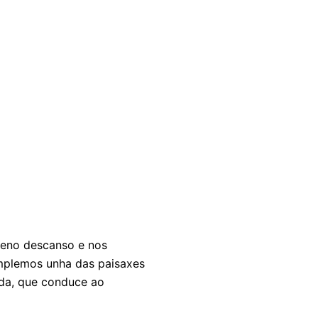
eno descanso e nos
mplemos unha das paisaxes
rda, que conduce ao