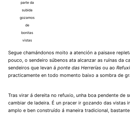
parte da
subida
gozamos
de
bonitas
vistas
Segue chamándonos moito a atención a paisaxe repleta 
pouco, o sendeiro súbenos ata alcanzar as ruínas da c
sendeiros que levan á
ponte das Herrerías
ou ao
Refux
practicamente en todo momento baixo a sombra de gra
Tras virar á dereita no refuxio, unha boa pendente de
cambiar de ladeira. É un pracer ir gozando das vistas
amplo e ben construído á maneira tradicional, bastante