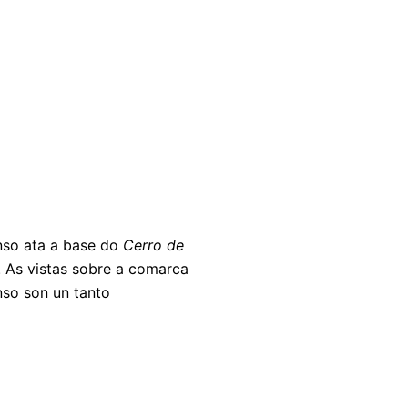
enso ata a base do
Cerro de
. As vistas sobre a comarca
nso son un tanto