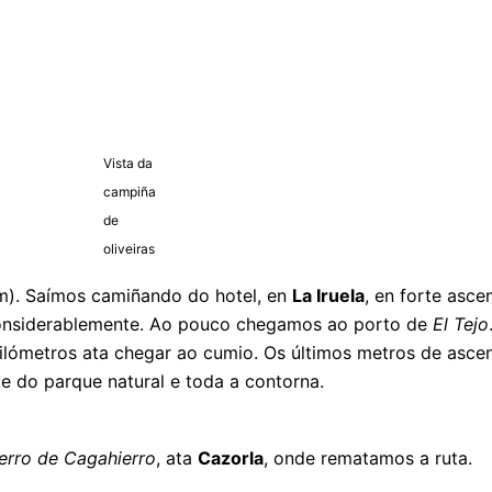
Vista da
campiña
de
oliveiras
). Saímos camiñando do hotel, en
La Iruela
, en forte asc
 considerablemente. Ao pouco chegamos ao porto de
El Tejo
ilómetros ata chegar ao cumio. Os últimos metros de asce
e do parque natural e toda a contorna.
erro de Cagahierro
, ata
Cazorla
, onde rematamos a ruta.