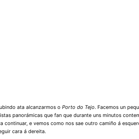
subindo ata alcanzarmos o
Porto do Tejo
. Facemos un pequ
istas panorámicas que fan que durante uns minutos conte
ra continuar, e vemos como nos sae outro camiño á esque
guir cara á dereita.