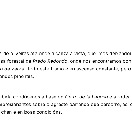
de oliveiras ata onde alcanza a vista, que imos deixandoi
asa forestal de
Prado Redondo
, onde nos encontramos con 
io da Zarza
. Todo este tramo é en ascenso constante, pero
ndes piñeirais.
 subida condúcenos á base do
Cerro de la Laguna
e a rodea
 impresionantes sobre o agreste barranco que percorre, as
 chan e en boas condicións.