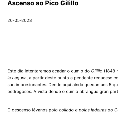
Ascenso ao Pico Gilillo
20-05-2023
Este día intentaremos acadar o cumio do
Gilillo
(1848 m
la Laguna
, a partir deste punto a pendente redúcese
son impresionantes. Dende aquí aínda quedan uns 5 qu
pedregosos. A vista dende o cumio abrangue gran part
O descenso lévanos po
lo collado e polas ladeiras do
C