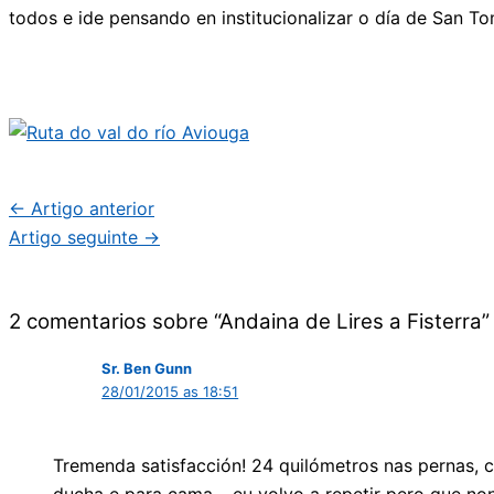
todos e ide pensando en institucionalizar o día de San 
←
Artigo anterior
Artigo seguinte
→
2 comentarios sobre “Andaina de Lires a Fisterra”
Sr. Ben Gunn
28/01/2015 as 18:51
Tremenda satisfacción! 24 quilómetros nas pernas, 
ducha e para cama… eu volvo a repetir pero que no