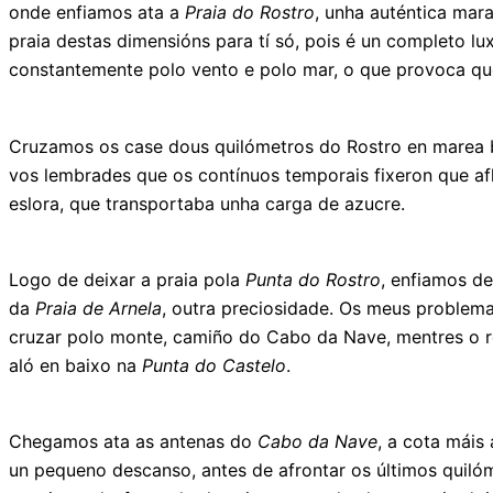
onde enfiamos ata a
Praia do Rostro
, unha auténtica mara
praia destas dimensións para tí só, pois é un completo l
constantemente polo vento e polo mar, o que provoca que 
Cruzamos os case dous quilómetros do Rostro en marea ba
vos lembrades que os contínuos temporais fixeron que af
eslora, que transportaba unha carga de azucre.
Logo de deixar a praia pola
Punta do Rostro
, enfiamos de
da
Praia de Arnela
, outra preciosidade. Os meus problema
cruzar polo monte, camiño do Cabo da Nave, mentres o re
aló en baixo na
Punta do Castelo
.
Chegamos ata as antenas do
Cabo da Nave
, a cota máis
un pequeno descanso, antes de afrontar os últimos quil