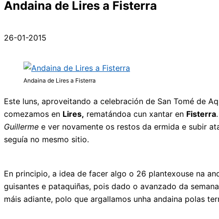
Andaina de Lires a Fisterra
26-01-2015
Andaina de Lires a Fisterra
Este luns, aproveitando a celebración de San Tomé de A
comezamos en
Lires,
rematándoa cun xantar en
Fisterra
Guillerme
e ver novamente os restos da ermida e subir at
seguía no mesmo sitio.
En principio, a idea de facer algo o 26 plantexouse na a
guisantes e pataquiñas, pois dado o avanzado da semana 
máis adiante, polo que argallamos unha andaina polas t