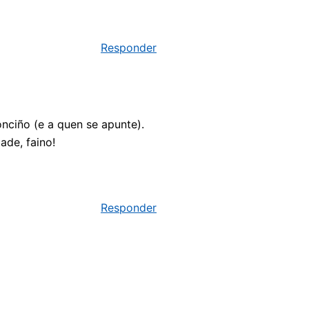
Responder
nciño (e a quen se apunte).
ade, faino!
Responder