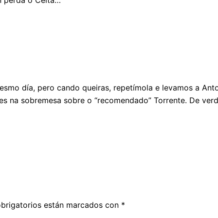
smo día, pero cando queiras, repetímola e levamos a Anto
ches na sobremesa sobre o “recomendado” Torrente. De verd
brigatorios están marcados con
*