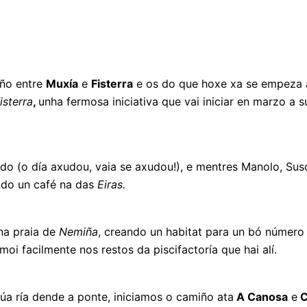
ño entre
Muxía
e
Fisterra
e os do que hoxe xa se empeza
isterra
,
unha fermosa iniciativa que vai iniciar en marzo a 
do (o día axudou, vaia se axudou!), e mentres Manolo, Sus
ndo un café na das
Eiras.
a praia de
Nemiña
, creando un habitat para un bó número
oi facilmente nos restos da piscifactoría que hai alí.
úa ría dende a ponte, iniciamos o camiño ata
A Canosa
e
C