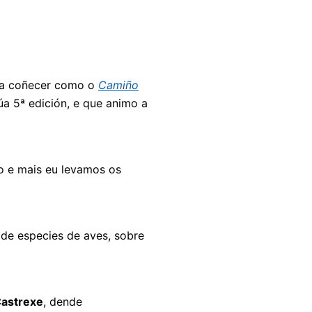
 a coñecer como o
Camiño
súa 5ª edición, e que animo a
o e mais eu levamos os
 de especies de aves, sobre
astrexe
, dende