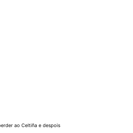
erder ao Celtiña e despois