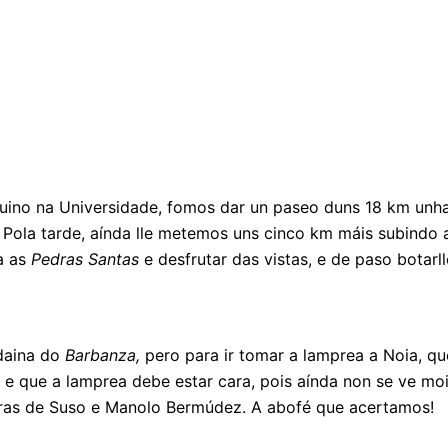
quino na Universidade, fomos dar un paseo duns 18 km unh
. Pola tarde, aínda lle metemos uns cinco km máis subindo
a as
Pedras Santas
e desfrutar das vistas, e de paso botarll
ndaina do
Barbanza,
pero para ir tomar a lamprea a Noia, que
e que a lamprea debe estar cara, pois aínda non se ve mo
erras de Suso e Manolo Bermúdez. A abofé que acertamos!