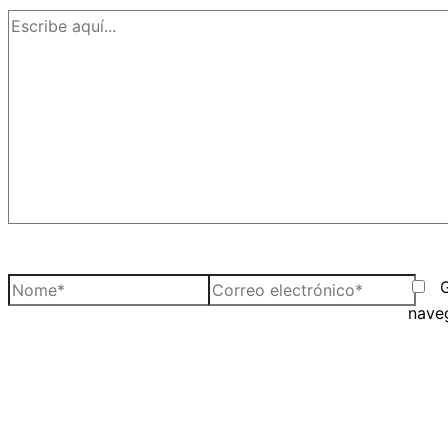
Escribe
aquí...
Nome*
Correo
electrónico*
nave