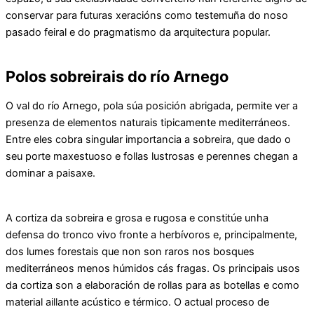
conservar para futuras xeracións como testemuña do noso
pasado feiral e do pragmatismo da arquitectura popular.
Polos sobreirais do río Arnego
O val do río Arnego, pola súa posición abrigada, permite ver a
presenza de elementos naturais tipicamente mediterráneos.
Entre eles cobra singular importancia a sobreira, que dado o
seu porte maxestuoso e follas lustrosas e perennes chegan a
dominar a paisaxe.
A cortiza da sobreira e grosa e rugosa e constitúe unha
defensa do tronco vivo fronte a herbívoros e, principalmente,
dos lumes forestais que non son raros nos bosques
mediterráneos menos húmidos cás fragas. Os principais usos
da cortiza son a elaboración de rollas para as botellas e como
material aillante acústico e térmico. O actual proceso de