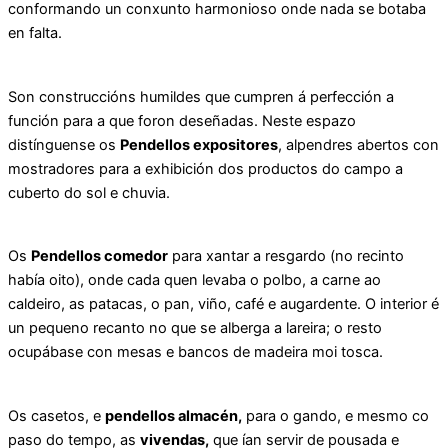
conformando un conxunto harmonioso onde nada se botaba
en falta.
Son construccións humildes que cumpren á perfección a
función para a que foron deseñadas. Neste espazo
distínguense os
Pendellos expositores
, alpendres abertos con
mostradores para a exhibición dos productos do campo a
cuberto do sol e chuvia.
Os
Pendellos comedor
para xantar a resgardo (no recinto
había oito), onde cada quen levaba o polbo, a carne ao
caldeiro, as patacas, o pan, viño, café e augardente. O interior é
un pequeno recanto no que se alberga a lareira; o resto
ocupábase con mesas e bancos de madeira moi tosca.
Os casetos, e
pendellos almacén,
para o gando, e mesmo co
paso do tempo, as
vivendas,
que ían servir de pousada e