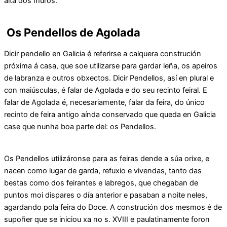
alta dos muros.
Os Pendellos de Agolada
Dicir pendello en Galicia é referirse a calquera construción
próxima á casa, que soe utilizarse para gardar leña, os apeiros
de labranza e outros obxectos. Dicir Pendellos, así en plural e
con maiúsculas, é falar de Agolada e do seu recinto feiral. E
falar de Agolada é, necesariamente, falar da feira, do único
recinto de feira antigo aínda conservado que queda en Galicia
case que nunha boa parte del: os Pendellos.
Os Pendellos utilizáronse para as feiras dende a súa orixe, e
nacen como lugar de garda, refuxio e vivendas, tanto das
bestas como dos feirantes e labregos, que chegaban de
puntos moi dispares o día anterior e pasaban a noite neles,
agardando pola feira do Doce. A construción dos mesmos é de
supoñer que se iniciou xa no s. XVIII e paulatinamente foron