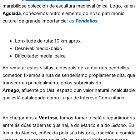
marabillosa colección de escultura medieval única. Logo, xa en
Agolada
, coñecemos outro elemento do noso patrimonio
cultural de grande importancia:
os
Pendellos
.
Lonxitude da ruta: 10 km aprox.
Desnivel: medio-baixo
Dificultade: media-baixa
Ao rematar estas visitas, e despois de xantar nos pendellos
comedor, fixemos a ruta de sendeirismo propiamente dita, que
transcorreu principalmente polos sobreirais do
Arnego
, afluente do
Ulla
, espazo dun valor natural incalculable
que está catalogado como Lugar de Interese Comunitario.
Ao chegarmos a
Ventosa
, fomos tomar o café e repartímonos
entre ás dúas tabernas que hai, a do
Manco
e a do
Sidorio
. Eu
fun á do
Manco
, coñecida pola súa historia, tradición e comida.