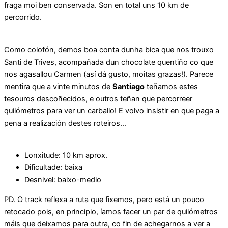
fraga moi ben conservada. Son en total uns 10 km de
percorrido.
Como colofón, demos boa conta dunha bica que nos trouxo
Santi de Trives, acompañada dun chocolate quentiño co que
nos agasallou Carmen (así dá gusto, moitas grazas!). Parece
mentira que a vinte minutos de
Santiago
teñamos estes
tesouros descoñecidos, e outros teñan que percorreer
quilómetros para ver un carballo! E volvo insistir en que paga a
pena a realización destes roteiros…
Lonxitude: 10 km aprox.
Dificultade: baixa
Desnivel: baixo-medio
PD. O track reflexa a ruta que fixemos, pero está un pouco
retocado pois, en principio, íamos facer un par de quilómetros
máis que deixamos para outra, co fin de achegarnos a ver a