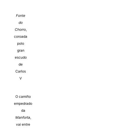
Fonte
do
Chorro
,
coroada
polo
gran
escudo
de
Carlos
V
O camiño
empedrado
da
Manforta
,
vai entre