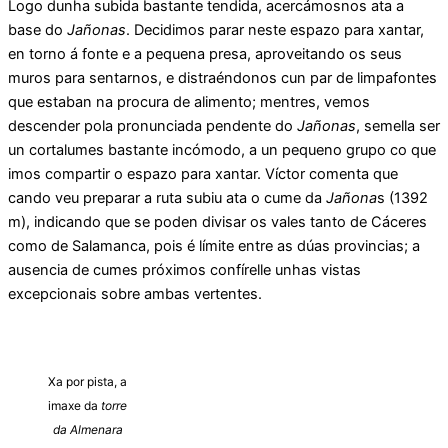
Logo dunha subida bastante tendida, acercámosnos ata a
base do
Jañonas
. Decidimos parar neste espazo para xantar,
en torno á fonte e a pequena presa, aproveitando os seus
muros para sentarnos, e distraéndonos cun par de limpafontes
que estaban na procura de alimento; mentres, vemos
descender pola pronunciada pendente do
Jañonas
, semella ser
un cortalumes bastante incómodo, a un pequeno grupo co que
imos compartir o espazo para xantar. Víctor comenta que
cando veu preparar a ruta subiu ata o cume da
Jañona
s (1392
m), indicando que se poden divisar os vales tanto de Cáceres
como de Salamanca, pois é límite entre as dúas provincias; a
ausencia de cumes próximos confírelle unhas vistas
excepcionais sobre ambas vertentes.
Xa por pista, a
imaxe da
torre
da Almenara