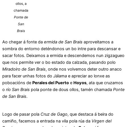
ollos, a
chamada
Ponte de
San
Brais
Ao chegar á fonte da
ermida de San Brais
aproveitamos a
sombra do entorno deténdonos un bo intre para descansar e
sacar fotos. Deixamos a ermida e descendemos nun zigzagueo
que nos permite ver o bo estado da calzada, pasando polo
Miradoiro de San Brais
, onde nos volvemos deter outro anaco
para facer unhas fotos do
Jálama
e apreciar ao lonxe as
poboacións de
Perales del Puerto
e
Hoyos
, ata que cruzamos
o
río San Brais
pola ponte de dous ollos, tamén chamada
Ponte
de San Brais
.
Logo de pasar pola
Cruz de Gago
, que destaca á beira do
camiño, facemos a entrada na vila pola rúa da
Virgen del