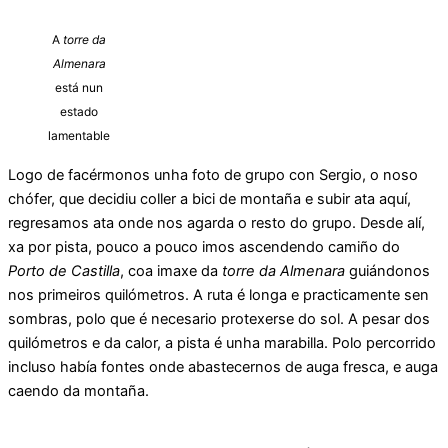
A
torre da
Almenara
está nun
estado
lamentable
Logo de facérmonos unha foto de grupo con Sergio, o noso
chófer, que decidiu coller a bici de montaña e subir ata aquí,
regresamos ata onde nos agarda o resto do grupo. Desde alí,
xa por pista, pouco a pouco imos ascendendo camiño do
Porto de Castilla
, coa imaxe da
torre da Almenara
guiándonos
nos primeiros quilómetros. A ruta é longa e practicamente sen
sombras, polo que é necesario protexerse do sol. A pesar dos
quilómetros e da calor, a pista é unha marabilla. Polo percorrido
incluso había fontes onde abastecernos de auga fresca, e auga
caendo da montaña.