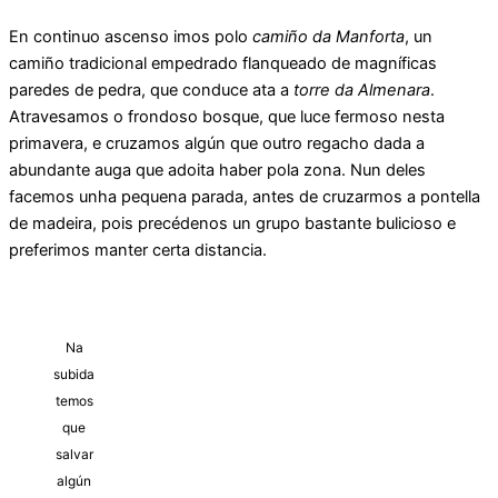
En continuo ascenso imos polo
camiño da Manforta
, un
camiño tradicional empedrado flanqueado de magníficas
paredes de pedra, que conduce ata a
torre da Almenara
.
Atravesamos o frondoso bosque, que luce fermoso nesta
primavera, e cruzamos algún que outro regacho dada a
abundante auga que adoita haber pola zona. Nun deles
facemos unha pequena parada, antes de cruzarmos a pontella
de madeira, pois precédenos un grupo bastante bulicioso e
preferimos manter certa distancia.
Na
subida
temos
que
salvar
algún