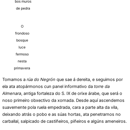
bos muros
de pedra
O
frondoso
bosque
luce
fermoso
nesta
primavera
Tomamos a
rúa do Negrón
que sae á dereita, e seguimos por
ela ata atopármonos cun panel informativo da
torre da
Almenara
, antiga fortaleza do S. IX de orixe árabe, que será o
noso primeiro obxectivo da xornada. Desde aquí ascendemos
suavemente pola ruela empedrada, cara a parte alta da vila,
deixando atrás o pobo e as súas hortas, ata penetrarnos no
carballal, salpicado de castiñeiros, piñeiros e algúns ameneiros.