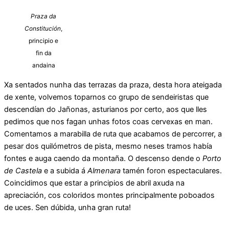
Praza da
Constitución
,
principio e
fin da
andaina
Xa sentados nunha das terrazas da praza, desta hora ateigada
de xente, volvemos toparnos co grupo de sendeiristas que
descendían do Jañonas, asturianos por certo, aos que lles
pedimos que nos fagan unhas fotos coas cervexas en man.
Comentamos a marabilla de ruta que acabamos de percorrer, a
pesar dos quilómetros de pista, mesmo neses tramos había
fontes e auga caendo da montaña. O descenso dende o
Porto
de Castela
e a subida á
Almenara
tamén foron espectaculares.
Coincidimos que estar a principios de abril axuda na
apreciación, cos coloridos montes principalmente poboados
de uces. Sen dúbida, unha gran ruta!