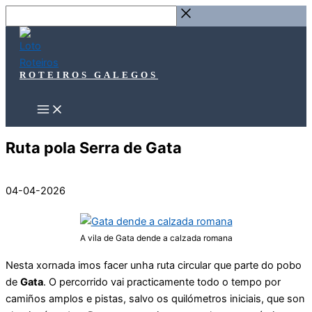
Ir
Buscar
ao
…
contido
ROTEIROS GALEGOS
Ruta pola Serra de Gata
04-04-2026
A vila de Gata dende a calzada romana
Nesta xornada imos facer unha ruta circular que parte do pobo
de
Gata
. O percorrido vai practicamente todo o tempo por
camiños amplos e pistas, salvo os quilómetros iniciais, que son