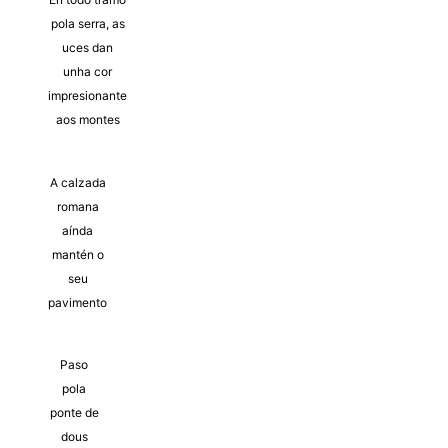
pola serra, as
uces dan
unha cor
impresionante
aos montes
A calzada
romana
aínda
mantén o
seu
pavimento
Paso
pola
ponte de
dous