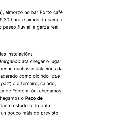
), almorzo no bar Porto café
 09,30 horas saimos do campo
 paseo fluvial, a garza real
das instalacións
 Bergando
ata chegar o lugar
peche dunhas instalacións da
 esaxerado como dicindo
“que
paz”,
e o terceiro, calado,
ldea de Fontemirón, chegamos
 chegamos o
Pazo de
tante estudo feito polo
 un pouco máis do previsto