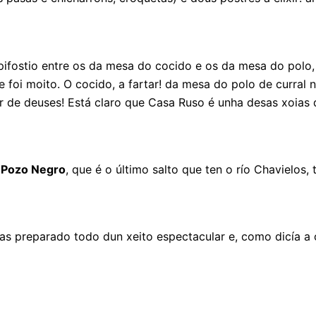
pifostio entre os da mesa do cocido e os da mesa do polo,
 foi moito. O cocido, a fartar! da mesa do polo de curral 
xar de deuses! Está claro que Casa Ruso é unha desas xoias
o
Pozo Negro
, que é o último salto que ten o río Chavielos,
ñas preparado todo dun xeito espectacular e, como dicía a