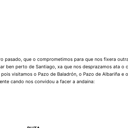
ro pasado, que o comprometimos para que nos fixera outra
ñar ben perto de Santiago, xa que nos desprazamos ata o 
, pois visitamos o Pazo de Baladrón, o Pazo de Albariña e
ente cando nos convidou a facer a andaina: