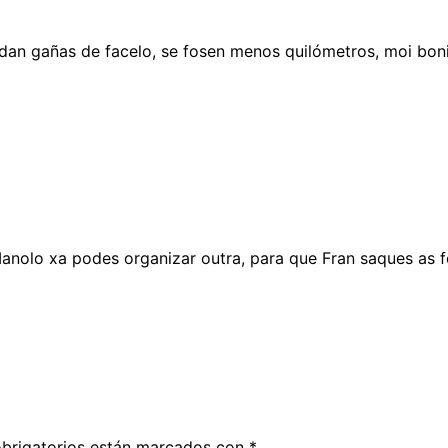
dan gañas de facelo, se fosen menos quilómetros, moi boni
anolo xa podes organizar outra, para que Fran saques as 
brigatorios están marcados con
*