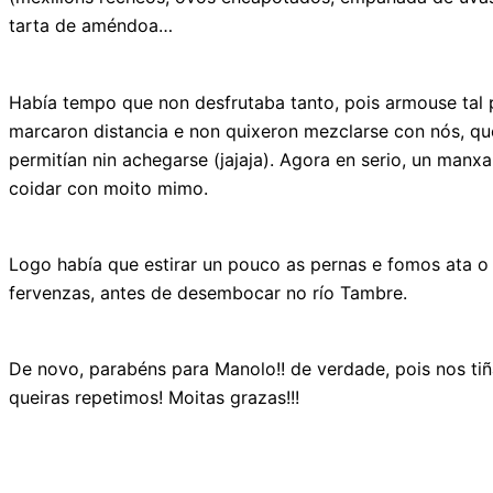
tarta de améndoa…
Había tempo que non desfrutaba tanto, pois armouse tal 
marcaron distancia e non quixeron mezclarse con nós, que
permitían nin achegarse (jajaja). Agora en serio, un man
coidar con moito mimo.
Logo había que estirar un pouco as pernas e fomos ata 
fervenzas, antes de desembocar no río Tambre.
De novo, parabéns para Manolo!! de verdade, pois nos ti
queiras repetimos! Moitas grazas!!!