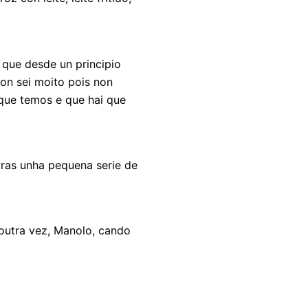
 que desde un principio
non sei moito pois non
 que temos e que hai que
 tras unha pequena serie de
 outra vez, Manolo, cando