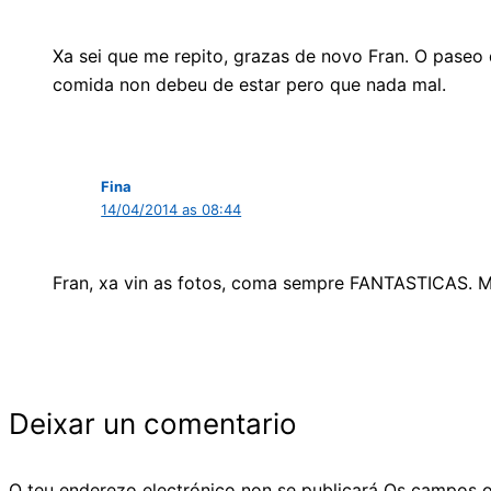
Xa sei que me repito, grazas de novo Fran. O paseo 
comida non debeu de estar pero que nada mal.
Fina
14/04/2014 as 08:44
Fran, xa vin as fotos, coma sempre FANTASTICAS. M
Deixar un comentario
O teu enderezo electrónico non se publicará
Os campos o