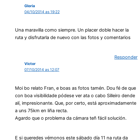
Gloria
04/10/2014 as 19:22
Una maravilla como siempre. Un placer doble hacer la
ruta y disfrutarla de nuevo con las fotos y comentarios
Responder
Víctor
07/10/2014 as 12:07
Moi bo relato Fran, e boas as fotos tamén. Dou fé de que
con boa visibilidade pódese ver ata o cabo Silleiro dende
alí, impresionante. Que, por certo, está aproximadamente
a uns 75km en liña recta.
Agardo que o problema da cámara teñ fácil solución.
E si queredes vémonos este sábado día 11 na ruta da