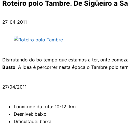
Roteiro polo Tambre. De Sigüeiro a S
27-04-2011
Disfrutando do bo tempo que estamos a ter, onte comeza
Busto
. A idea é percorrer nesta época o Tambre polo ter
27/04/2011
Lonxitude da ruta: 10-12 km
Desnivel: baixo
Dificultade: baixa