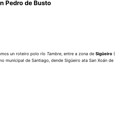
an Pedro de Busto
mos un roteiro polo río
Tambre
, entre a zona de
Sigüeiro
(
mo municipal de Santiago, dende Sigüeiro ata San Xoán de 