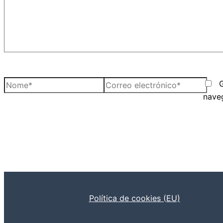
Nome*
Correo
electrónico*
nave
Política de cookies (EU)