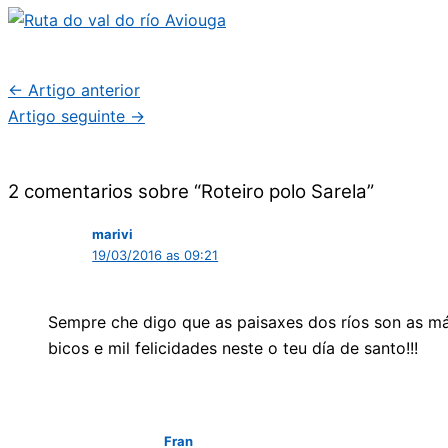
←
Artigo anterior
Artigo seguinte
→
2 comentarios sobre “Roteiro polo Sarela”
marivi
19/03/2016 as 09:21
Sempre che digo que as paisaxes dos ríos son as mái
bicos e mil felicidades neste o teu día de santo!!!
Fran