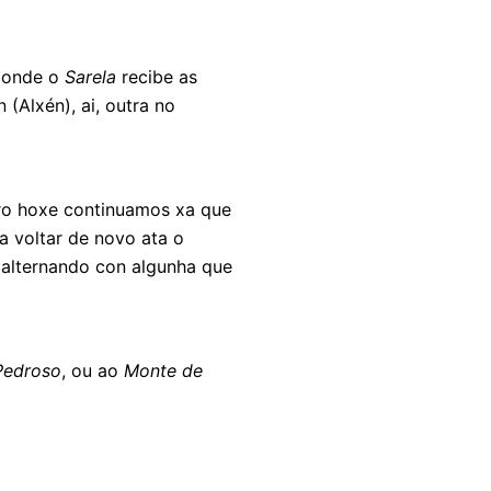
 onde o
Sarela
recibe as
(Alxén), ai, outra no
ero hoxe continuamos xa que
a voltar de novo ata o
, alternando con algunha que
Pedroso
, ou ao
Monte de