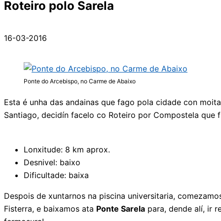
Roteiro polo Sarela
16-03-2016
Ponte do Arcebispo, no Carme de Abaixo
Esta é unha das andainas que fago pola cidade con moit
Santiago, decidín facelo co Roteiro por Compostela que 
Lonxitude: 8 km aprox.
Desnivel: baixo
Dificultade: baixa
Despois de xuntarnos na piscina universitaria, comezam
Fisterra, e baixamos ata
Ponte Sarela
para, dende alí, ir 