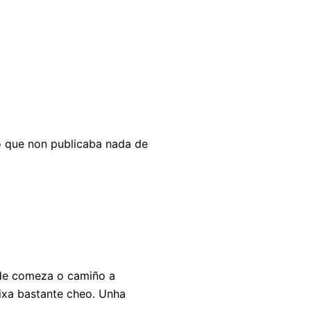
o que non publicaba nada de
nde comeza o camiño a
aixa bastante cheo. Unha