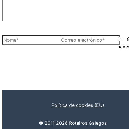
Nome*
Correo
electrónico*
nave
Política de cookies (EU)
© 2011-2026 Roteiros Galegos