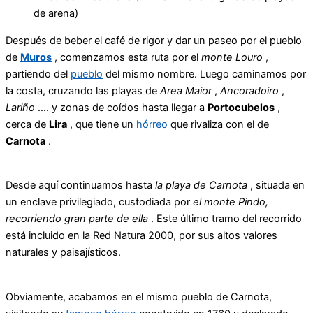
de arena)
Después de beber el café de rigor y dar un paseo por el pueblo
de
Muros
, comenzamos esta ruta por el
monte Louro
,
partiendo del
pueblo
del mismo nombre. Luego caminamos por
la costa, cruzando las playas de
Area Maior
,
Ancoradoiro
,
Lariño
…. y zonas de coídos hasta llegar a
Portocubelos
,
cerca de
Lira
, que tiene un
hórreo
que rivaliza con el de
Carnota
.
Desde aquí continuamos hasta
la playa de Carnota
, situada en
un enclave privilegiado, custodiada por
el monte Pindo,
recorriendo gran parte de ella
. Este último tramo del recorrido
está incluido en la Red Natura 2000, por sus altos valores
naturales y paisajísticos.
Obviamente, acabamos en el mismo pueblo de Carnota,