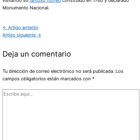
visitando su
famoso hórreo
construido en 1760 y declarado
Monumento Nacional.
←
Artigo anterior
Artigo siguiente
→
Deja un comentario
Tu dirección de correo electrónico no será publicada.
Los
campos obligatorios están marcados con
*
Escribe
aquí...