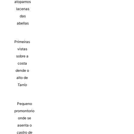
atopamos
lacenas
das
abellas
Primeiras
vistas
sobre a
costa
dende o
alto de
Tarrío
Pequeno
promontorio
onde se
asenta o
castro de