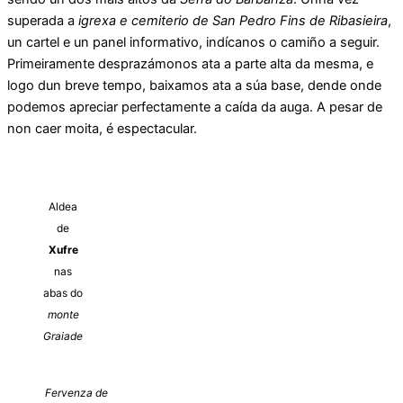
superada a
igrexa e cemiterio de San Pedro Fins de Ribasieira
,
un cartel e un panel informativo, indícanos o camiño a seguir.
Primeiramente desprazámonos ata a parte alta da mesma, e
logo dun breve tempo, baixamos ata a súa base, dende onde
podemos apreciar perfectamente a caída da auga. A pesar de
non caer moita, é espectacular.
Aldea
de
Xufre
nas
abas do
monte
Graiade
Fervenza de