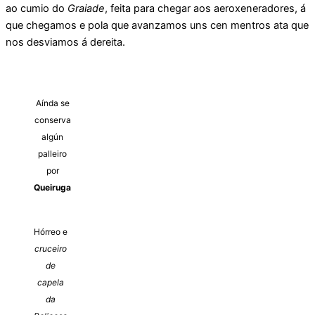
ao cumio do
Graiade
, feita para chegar aos aeroxeneradores, á
que chegamos e pola que avanzamos uns cen mentros ata que
nos desviamos á dereita.
Aínda se
conserva
algún
palleiro
por
Queiruga
Hórreo e
cruceiro
de
capela
da