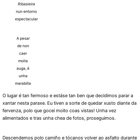
Ribasieira
nun entorno
espectacular
A pesar
de non
caer
moita
auga, é
unha
marabilla
O lugar é tan fermoso e estáse tan ben que decidimos parar a
xantar nesta paraxe. Eu tiven a sorte de quedar xusto diante da
fervenza, polo que gocei moito coas vistas! Unha vez
alimentados e tras unha chea de fotos, proseguimos.
Descendemos polo camiño e tócanos volver ao asfalto durante