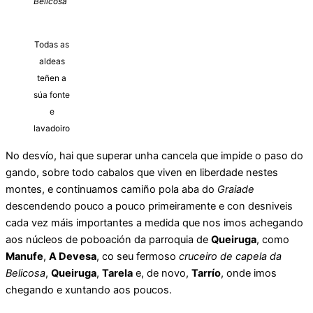
Belicosa
Todas as
aldeas
teñen a
súa fonte
e
lavadoiro
No desvío, hai que superar unha cancela que impide o paso do
gando, sobre todo cabalos que viven en liberdade nestes
montes, e continuamos camiño pola aba do
Graiade
descendendo pouco a pouco primeiramente e con desniveis
cada vez máis importantes a medida que nos imos achegando
aos núcleos de poboación da parroquia de
Queiruga
, como
Manufe
,
A Devesa
, co seu fermoso
cruceiro de capela da
Belicosa
,
Queiruga
,
Tarela
e, de novo,
Tarrío
, onde imos
chegando e xuntando aos poucos.