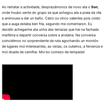
Ao rematar a actividade, desprazámonos de novo ata o
Son
,
onde houbo xente do grupo se que achegou ata a praia da vila
e animouse a dar un baño. Catro ou cinco valentes pois coido
que a auga estaba ben fría, segundo me comentaron. Eu
decidín achegarme ata unha das terrazas que hai na fachada
marítima e departir conversa sobre a andaina. Na conversa
coincidimos no sorprendente da ruta agochando un montón
de lugares moi interesantes, as vistas, os outeiros, a fervenza e
moi doada de camiñar. Moi bo comezo de tempada!