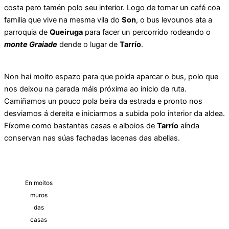
costa pero tamén polo seu interior. Logo de tomar un café coa
familia que vive na mesma vila do
Son
, o bus levounos ata a
parroquia de
Queiruga
para facer un percorrido rodeando o
monte Graiade
dende o lugar de
Tarrío
.
Non hai moito espazo para que poida aparcar o bus, polo que
nos deixou na parada máis próxima ao inicio da ruta.
Camiñamos un pouco pola beira da estrada e pronto nos
desviamos á dereita e iniciarmos a subida polo interior da aldea.
Fíxome como bastantes casas e alboios de
Tarrío
aínda
conservan nas súas fachadas lacenas das abellas.
En moitos
muros
das
casas