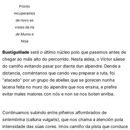
Pronto
recuperamos
de novo as
vistas da
ría
de Muros e
Noia
Bustiguillade
será o último núcleo polo que pasemos antes de
chegar ao máis alto do percorrido. Nesta aldea, o Víctor sáese
do camiño evitando pasar por diante dun alpendre. Dende a
distancia, coméntanos que cando veu preparar a ruta, foi
“atacado” por un grupo de abellas que se gorecen nunha
lacena feita no muro do alpendre que nos ensina, e prefire
evitar males maiores con nós e non se nos boten enriba.
Continuamos subindo entre piñeiros alfombrados de
setembrina
(calluna vulgaris), que nos chama a atención pola
intensidade das súas cores. Imos camiño da pista que conduce