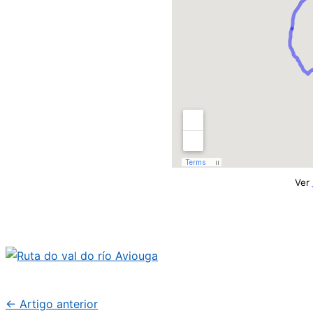
Ver
←
Artigo anterior