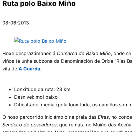
Ruta polo Baixo Miño
08-06-2013
Hoxe desprazámonos á
Comarca do Baixo Miño
, onde se
viños (é unha subzona da Denominación de Orixe “Rías Ba
vila de
A Guarda
.
Lonxitude da ruta: 23 km
Desnivel: moi baixo
Dificultade: media (pola lonxitude, os camiños son
O noso percorrido iniciámolo na praia das
Eiras
, no conce
Sendeiro de pescadores
, que remata no Muiño das Aceña