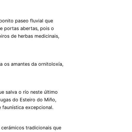
bonito paseo fluvial que
 portas abertas, pois o
iros de herbas medicinais,
a os amantes da ornitoloxía,
 salva o río neste último
augas do Esteiro do Miño,
e faunística excepcional.
cerámicos tradicionais que