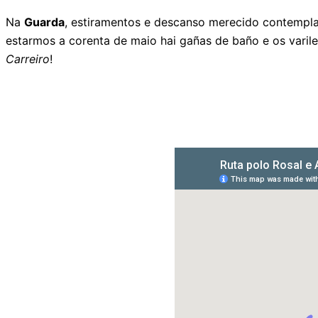
Na
Guarda
, estiramentos e descanso merecido contemplan
estarmos a corenta de maio hai gañas de baño e os varil
Carreiro
!