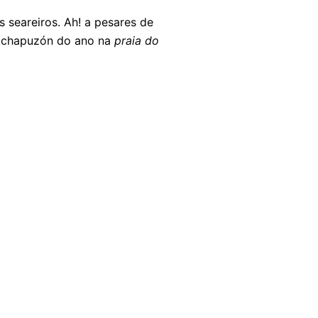
 seareiros. Ah! a pesares de
ro chapuzón do ano na
praia do