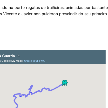
do no porto regatas de traiñeiras, animadas por bastantes
es Vicente e Javier non puideron prescindir do seu primei