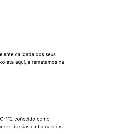
lente calidade dos seus
uxo ata aquí, e rematamos na
 G-112 coñecido como
cceder ás súas embarcacións