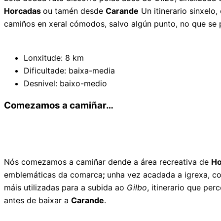
Horcadas
ou tamén desde
Carande
Un itinerario sinxelo
camiños en xeral cómodos, salvo algún punto, no que se 
Lonxitude: 8 km
Dificultade: baixa-media
Desnivel: baixo-medio
Comezamos a camiñar…
Nós comezamos a camiñar dende a área recreativa de
Ho
emblemáticas da comarca
;
unha vez acadada a igrexa, co
máis utilizadas para a subida ao
Gilbo
, itinerario que pe
antes de baixar a
Carande
.