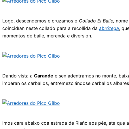
Logo, descendemos e cruzamos o
Collado El Baile,
nome q
coincidían neste collado para a recollida da
abrótega
, qu
momentos de baile, merenda e diversión.
Dando vista a
Carande
e sen adentrarnos no monte, bai
imperan os carballos, entremezclándose carballos albares
Imos cara abaixo coa estrada de Riaño aos pés, ata que a